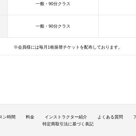
一般・90分
クラス
一般・90分
クラス
※会員様には毎月1枚振替チケットを配布しております。
スン時間
料金
インストラクター紹介
よくある質問
特定商取引法に基づく表記