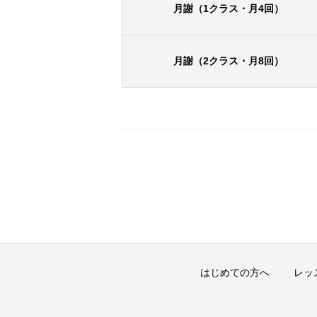
月謝
（1クラス・月4回）
月謝
（2クラス・月8回）
はじめての方へ
レッ