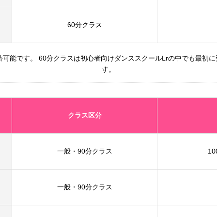
60分
クラス
替可能です。 60分クラスは初心者向けダンススクールLrの中でも最初
す。
クラス区分
一般・90分
クラス
10
一般・90分
クラス