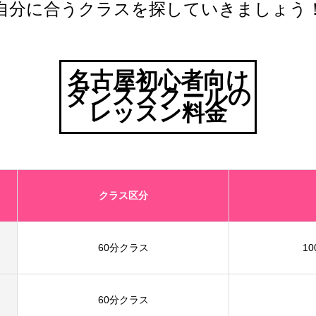
自分に合うクラスを探していきましょう
名古屋初心者向け
ダンススクールの
レッスン料金
クラス区分
60分
クラス
10
60分
クラス