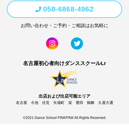
050-6868-4962
お問い合わせ・ご予約・ご相談はお気軽に
名古屋初心者向けダンススクールLr
出店および出店可能エリア
名古屋
今池
伏見
矢場町
栄
豊田 鶴舞 久屋大通
©2021 Dance School P!NKP!NK All Rights Reserved.