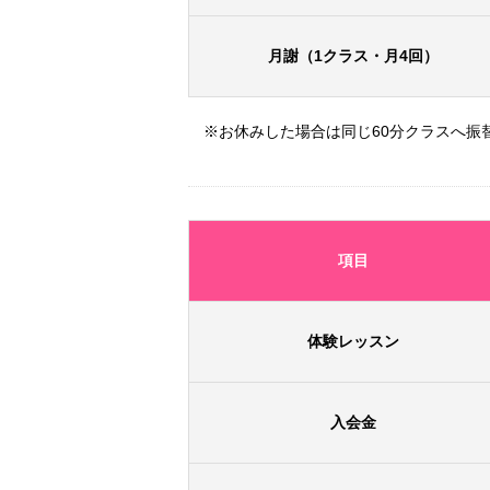
月謝
（1クラス・月4回）
※お休みした場合は同じ60分クラスへ振
項目
体験レッスン
入会金