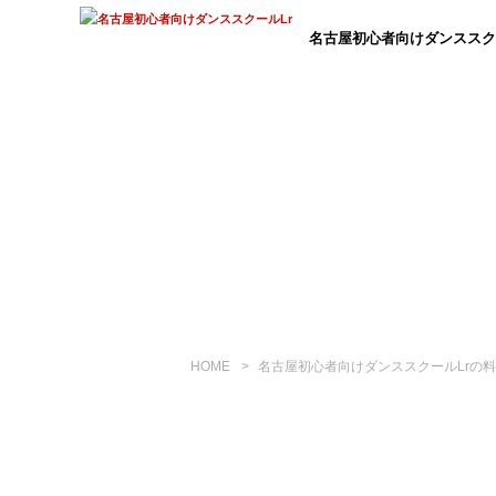
名古屋初心者向け
ダンススク
HOME
>
名古屋初心者向けダンススクールLrの