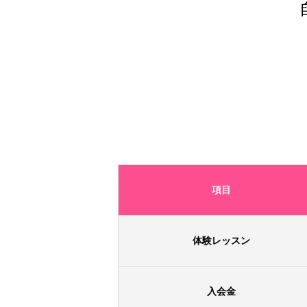
項目
体験レッスン
入会金